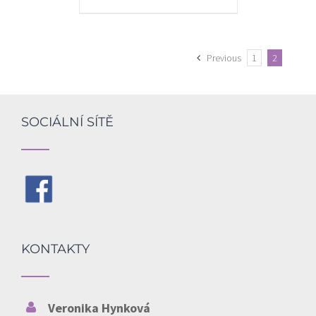
Previous
1
2
SOCIÁLNÍ SÍTĚ
KONTAKTY
Veronika Hynková