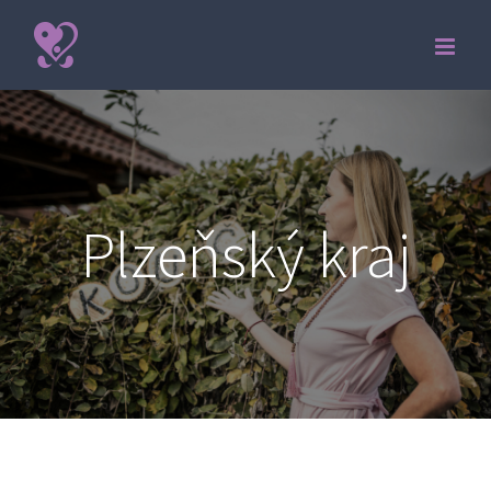
Skip
to
content
Plzeňský kraj