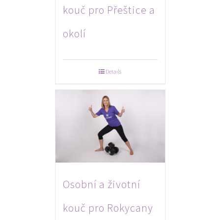
kouč pro Přeštice a
okolí
Details
Osobní a životní
kouč pro Rokycany