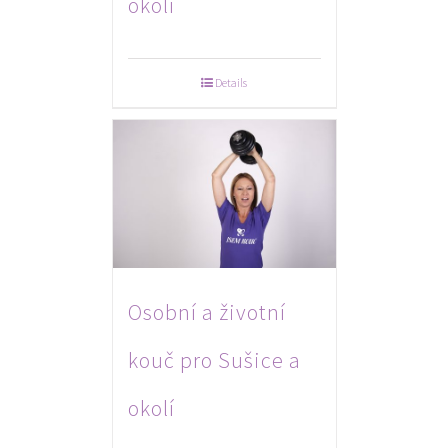
okolí
Details
Osobní a životní
kouč pro Sušice a
okolí