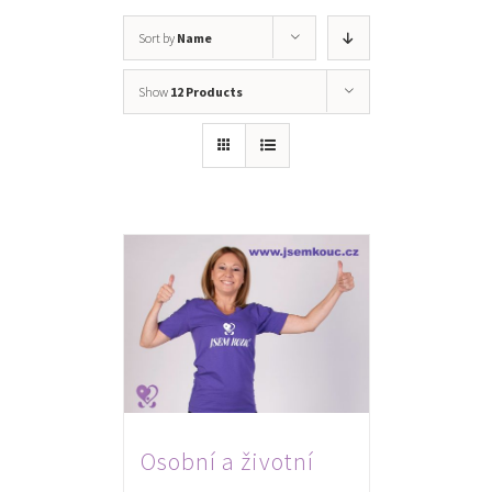
Sort by
Name
Show
12 Products
Osobní a životní