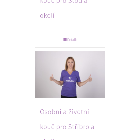
kouč pro Stod a
okolí
Details
Osobní a životní
kouč pro Stříbro a