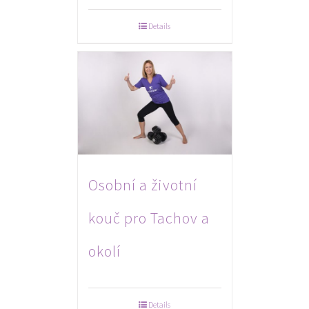
Details
Osobní a životní
kouč pro Tachov a
okolí
Details